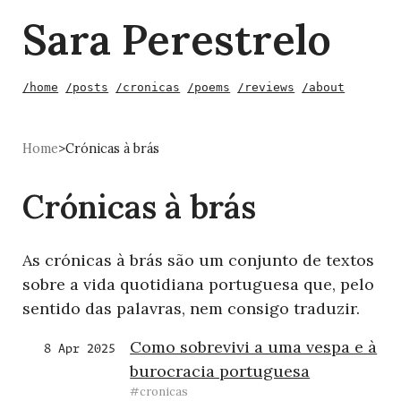
Sara Perestrelo
/home
/posts
/cronicas
/poems
/reviews
/about
Home
>
Crónicas à brás
Crónicas à brás
As crónicas à brás são um conjunto de textos
sobre a vida quotidiana portuguesa que, pelo
sentido das palavras, nem consigo traduzir.
Como sobrevivi a uma vespa e à
8 Apr 2025
burocracia portuguesa
#cronicas